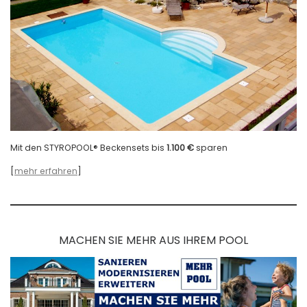
Mit den STYROPOOL® Beckensets bis
1.100 €
sparen
[
mehr erfahren
]
MACHEN SIE MEHR AUS IHREM POOL