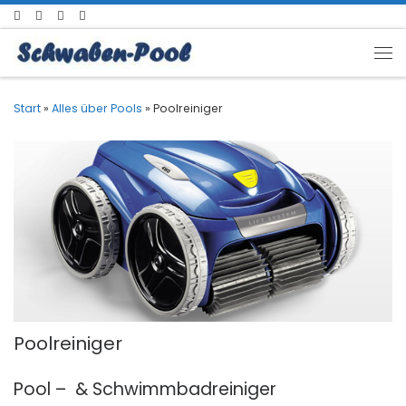
Zum Inhalt springen
Me
Start
»
Alles über Pools
»
Poolreiniger
Poolreiniger
Pool – & Schwimmbadreiniger