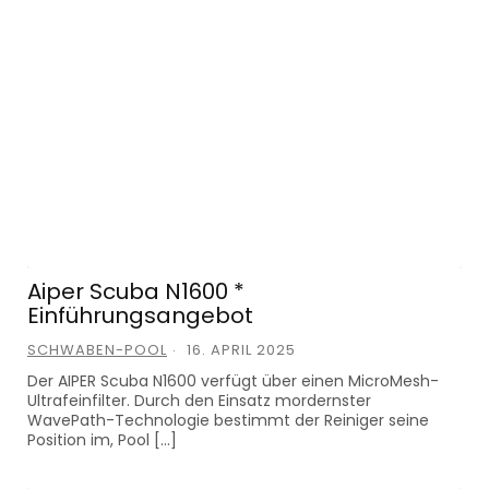
Aiper Scuba N1600 *
Einführungsangebot
SCHWABEN-POOL
16. APRIL 2025
Der AIPER Scuba N1600 verfügt über einen MicroMesh-
Ultrafeinfilter. Durch den Einsatz mordernster
WavePath-Technologie bestimmt der Reiniger seine
Position im, Pool […]