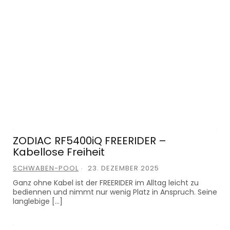
ZODIAC RF5400iQ FREERIDER –
Kabellose Freiheit
SCHWABEN-POOL
23. DEZEMBER 2025
Ganz ohne Kabel ist der FREERIDER im Alltag leicht zu
bediennen und nimmt nur wenig Platz in Anspruch. Seine
langlebige […]