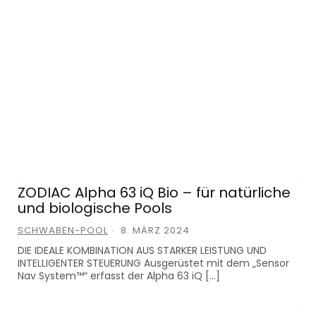
ZODIAC Alpha 63 iQ Bio – für natürliche
und biologische Pools
SCHWABEN-POOL
8. MÄRZ 2024
DIE IDEALE KOMBINATION AUS STARKER LEISTUNG UND
INTELLIGENTER STEUERUNG Ausgerüstet mit dem „Sensor
Nav System™“ erfasst der Alpha 63 iQ […]