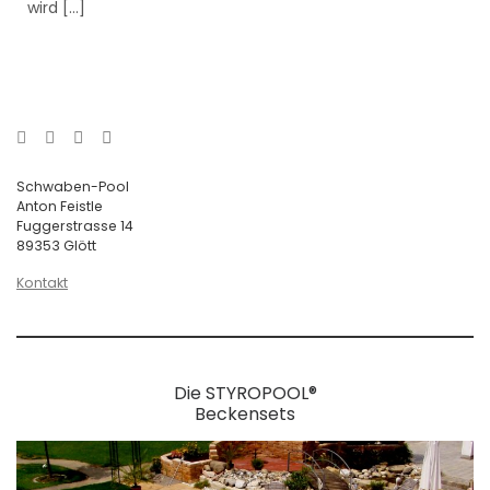
wird […]
Schwaben-Pool
Anton Feistle
Fuggerstrasse 14
89353 Glött
Kontakt
Die STYROPOOL®
Beckensets