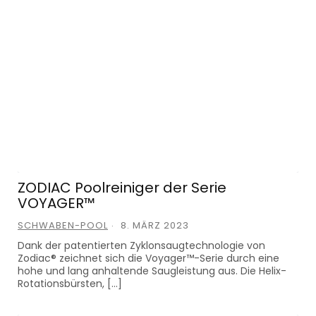
ZODIAC Poolreiniger der Serie
VOYAGER™
SCHWABEN-POOL
8. MÄRZ 2023
Dank der patentierten Zyklonsaugtechnologie von
Zodiac® zeichnet sich die Voyager™-Serie durch eine
hohe und lang anhaltende Saugleistung aus. Die Helix-
Rotationsbürsten, […]