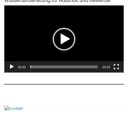
Wasseraufbereitung für Haushalt und Gewerbe
Video-
Player
00:00
00:33