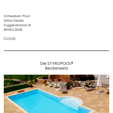
Schwaben-Pool
Anton Feistle
Fuggerstrasse 14
89353 Glött
Kontakt
Die STYROPOOL®
Beckensets