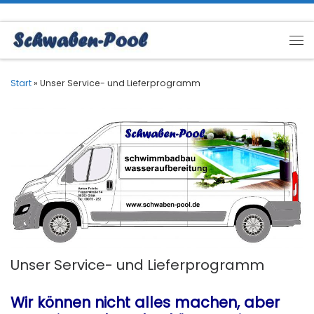
Zum Inhalt springen
Me
Start
»
Unser Service- und Lieferprogramm
Unser Service- und Lieferprogramm
Wir können nicht alles machen, aber