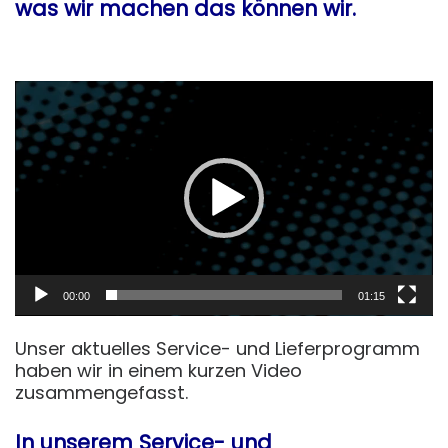
was wir machen das können wir.
Video-
Player
00:00
01:15
Unser aktuelles Service- und Lieferprogramm
haben wir in einem kurzen Video
zusammengefasst.
In unserem Service- und