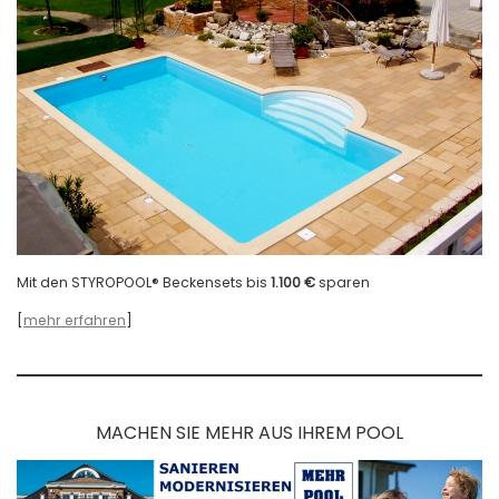
Mit den STYROPOOL® Beckensets bis
1.100 €
sparen
[
mehr erfahren
]
MACHEN SIE MEHR AUS IHREM POOL