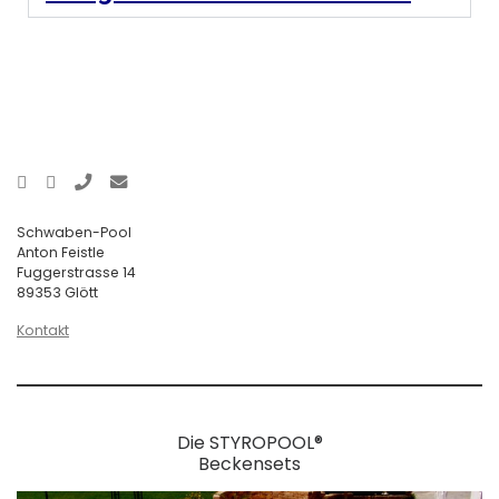
Schwaben-Pool
Anton Feistle
Fuggerstrasse 14
89353 Glött
Kontakt
Die STYROPOOL®
Beckensets